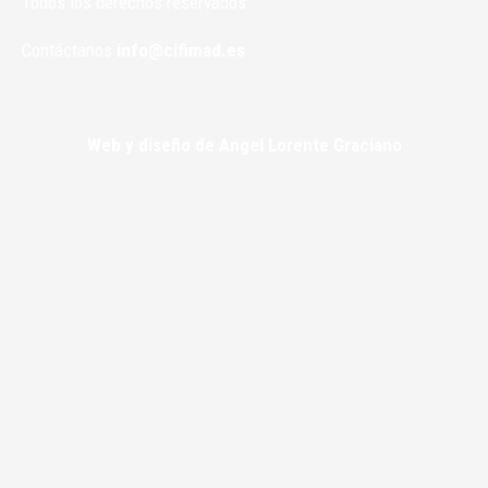
Todos los derechos reservados.
Contáctanos
info@cifimad.es
Web y diseño de Angel Lorente Graciano