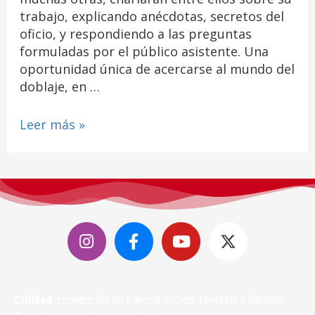
trabajo, explicando anécdotas, secretos del
oficio, y respondiendo a las preguntas
formuladas por el público asistente. Una
oportunidad única de acercarse al mundo del
doblaje, en …
Leer más »
CifiMad
, convención de ciencia ficción, fantasía y fándom.