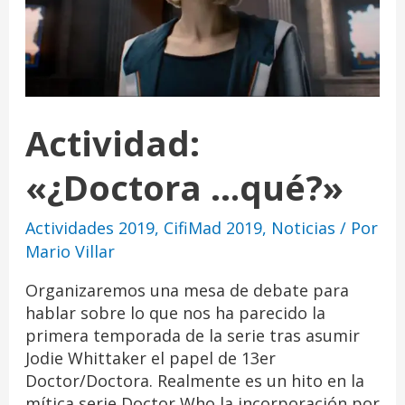
Actividad:
«¿Doctora …qué?»
Actividades 2019
,
CifiMad 2019
,
Noticias
/ Por
Mario Villar
Organizaremos una mesa de debate para
hablar sobre lo que nos ha parecido la
primera temporada de la serie tras asumir
Jodie Whittaker el papel de 13er
Doctor/Doctora. Realmente es un hito en la
mítica serie Doctor Who la incorporación por