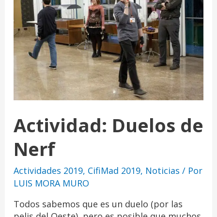
Actividad: Duelos de
Nerf
Actividades 2019
,
CifiMad 2019
,
Noticias
/ Por
LUIS MORA MURO
Todos sabemos que es un duelo (por las
pelis del Oeste), pero es posible que muchos