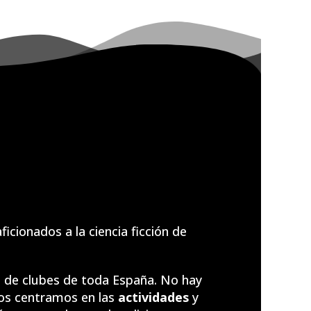
cionados a la ciencia ficción de
da de clubes de toda España. No hay
 Nos centramos en las
actividades
y