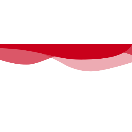
Sede
Historia
Colaboradores
Tienda
e la ciencia