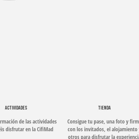
ACTIVIDADES
TIENDA
ormación de las actividades
Consigue tu pase, una foto y fir
is disfrutar en la CifiMad
con los invitados, el alojamiento
otros para disfrutar la experienci