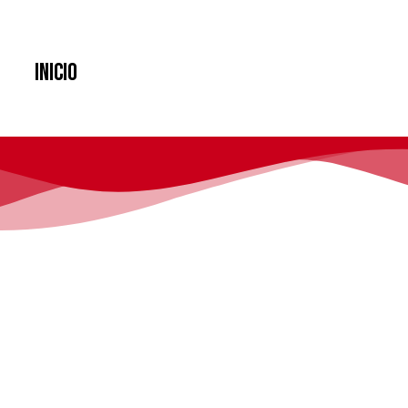
Inicio
Programa
Invitados
Cosplay
el año para fans d