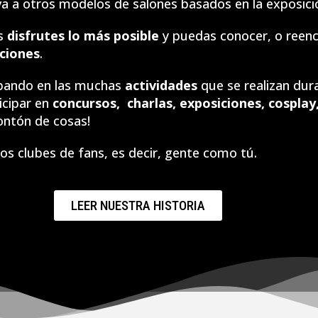
iva a otros modelos de salones basados en la exposici
s
disfrutes lo más posible
y puedas conocer, o reen
ciones
.
ipando en las muchas
actividades
que se realizan dur
ticipar en
concursos, charlas, exposiciones, cosplay
ontón de cosas!
los clubes de fans, es decir, gente como tú.
LEER NUESTRA HISTORIA