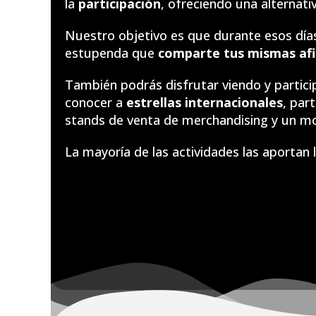
la
participación
, ofreciendo una alternat
Nuestro objetivo es que durante esos día
estupenda que
comparte tus mismas afi
También podrás disfrutar viendo y partic
conocer a
estrellas internacionales
, par
stands de venta de merchandising y un m
La mayoría de las actividades las aportan 