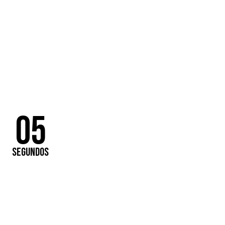
a
Madrid)
04
SEGUNDOS