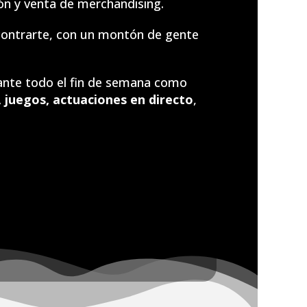
ón y venta de merchandising.
contrarte, con un montón de gente
ante todo el fin de semana como
, juegos, actuaciones en directo
,