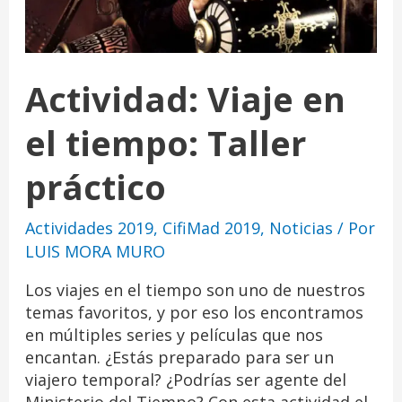
Actividad: Viaje en
el tiempo: Taller
práctico
Actividades 2019
,
CifiMad 2019
,
Noticias
/ Por
LUIS MORA MURO
Los viajes en el tiempo son uno de nuestros
temas favoritos, y por eso los encontramos
en múltiples series y películas que nos
encantan. ¿Estás preparado para ser un
viajero temporal? ¿Podrías ser agente del
Ministerio del Tiempo? Con esta actividad el