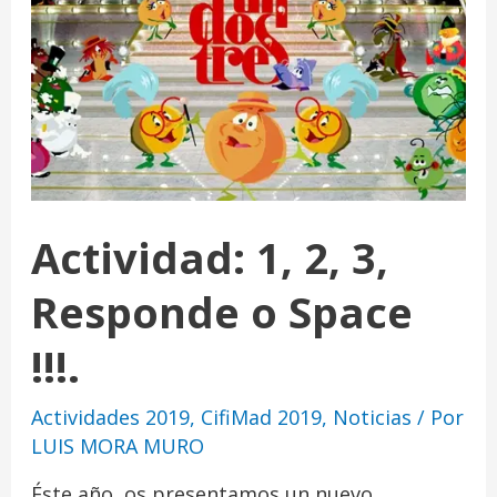
Actividad: 1, 2, 3,
Responde o Space
!!!.
Actividades 2019
,
CifiMad 2019
,
Noticias
/ Por
LUIS MORA MURO
Éste año, os presentamos un nuevo