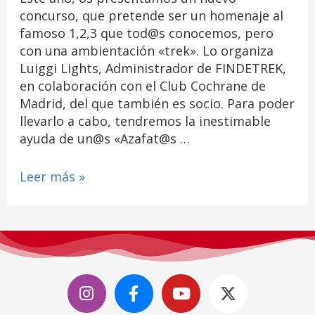
concurso, que pretende ser un homenaje al
famoso 1,2,3 que tod@s conocemos, pero
con una ambientación «trek». Lo organiza
Luiggi Lights, Administrador de FINDETREK,
en colaboración con el Club Cochrane de
Madrid, del que también es socio. Para poder
llevarlo a cabo, tendremos la inestimable
ayuda de un@s «Azafat@s …
Leer más »