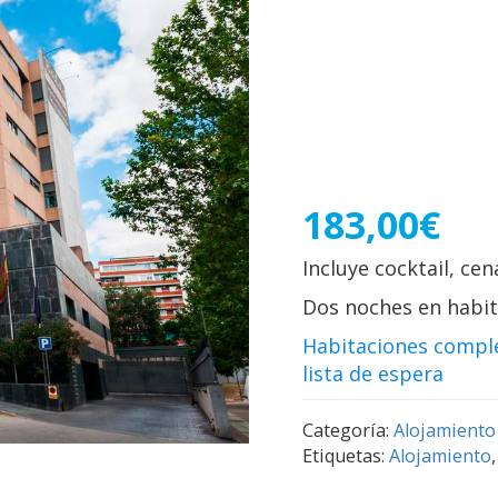
Habitació
Viernes y
cocktail (
Gala (Sáb
183,00
€
Incluye cocktail, ce
Dos noches en habita
Habitaciones comple
lista de espera
Categoría:
Alojamiento
Etiquetas:
Alojamiento