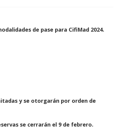
odalidades de pase para CifiMad 2024.
imitadas y se otorgarán por orden de
eservas se cerrarán el 9 de febrero.