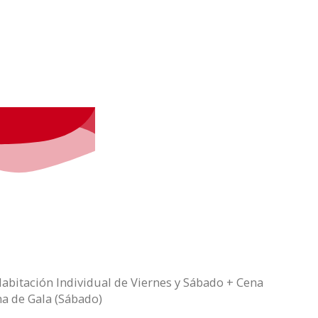
Sede
Historia
Colaboradores
Tienda
abitación Individual de Viernes y Sábado + Cena
na de Gala (Sábado)