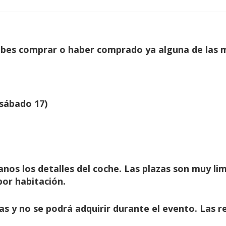
ebes comprar o haber comprado ya alguna de las m
 sábado 17)
canos los detalles del coche. Las plazas son muy l
por habitación.
das y no se podrá adquirir durante el evento. Las r