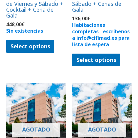
de Viernes y Sábado +
Sábado + Cenas de
Cocktail + Cena de
Gala
Gala
136,00
€
448,00
€
Habitaciones
Sin existencias
completas - escríbenos
a info@cifimad.es para
lista de espera
Select options
Select options
AGOTADO
AGOTADO