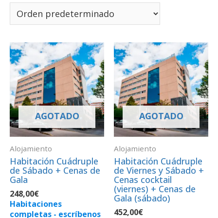
AGOTADO
AGOTADO
Alojamiento
Alojamiento
Habitación Cuádruple
Habitación Cuádruple
de Sábado + Cenas de
de Viernes y Sábado +
Gala
Cenas cocktail
(viernes) + Cenas de
248,00
€
Gala (sábado)
Habitaciones
452,00
€
completas - escríbenos