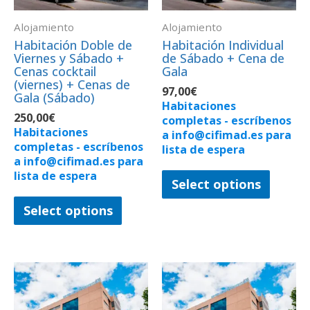
Alojamiento
Alojamiento
Habitación Doble de
Habitación Individual
Viernes y Sábado +
de Sábado + Cena de
Cenas cocktail
Gala
(viernes) + Cenas de
97,00
€
Gala (Sábado)
Habitaciones
250,00
€
completas - escríbenos
Habitaciones
a info@cifimad.es para
completas - escríbenos
lista de espera
a info@cifimad.es para
lista de espera
Select options
Select options