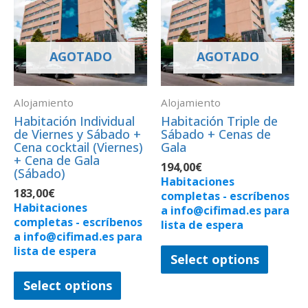
AGOTADO
AGOTADO
Alojamiento
Alojamiento
Habitación Individual
Habitación Triple de
de Viernes y Sábado +
Sábado + Cenas de
Cena cocktail (Viernes)
Gala
+ Cena de Gala
194,00
€
(Sábado)
Habitaciones
183,00
€
completas - escríbenos
Habitaciones
a info@cifimad.es para
completas - escríbenos
lista de espera
a info@cifimad.es para
lista de espera
Select options
Select options