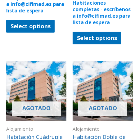
Habitaciones
a info@cifimad.es para
completas - escríbenos
lista de espera
a info@cifimad.es para
lista de espera
Select options
Select options
AGOTADO
AGOTADO
Alojamiento
Alojamiento
Habitación Cuádruple
Habitación Doble de