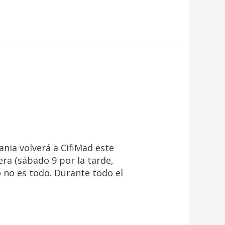
ia volverá a CifiMad este
era (sábado 9 por la tarde,
o no es todo. Durante todo el