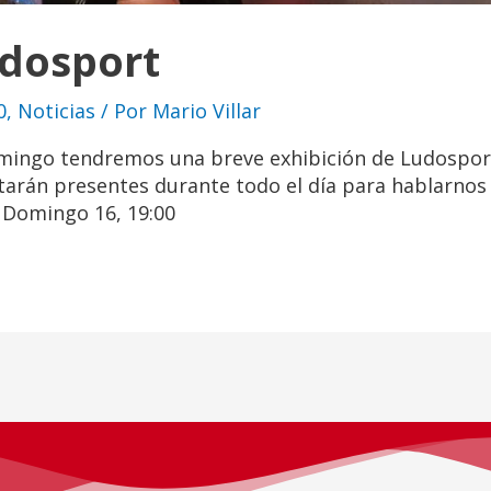
udosport
0
,
Noticias
/ Por
Mario Villar
ingo tendremos una breve exhibición de Ludosport
starán presentes durante todo el día para hablarnos
. Domingo 16, 19:00