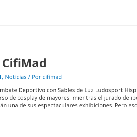
 CifiMad
1
,
Noticias
/ Por
cifimad
bate Deportivo con Sables de Luz Ludosport Hispan
rso de cosplay de mayores, mientras el jurado delib
arán una de sus espectaculares exhibiciones. Pero es