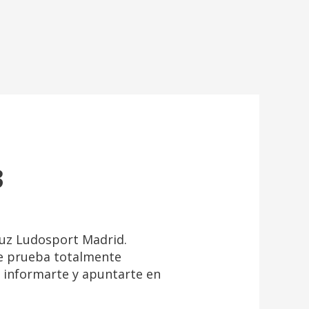
3
uz Ludosport Madrid.
de prueba totalmente
s informarte y apuntarte en