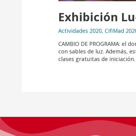
Exhibición L
Actividades 2020
,
CifiMad 202
CAMBIO DE PROGRAMA: el dom
con sables de luz. Además, e
clases gratuitas de iniciación