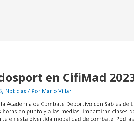
udosport en CifiMad 202
3
,
Noticias
/ Por
Mario Villar
la Academia de Combate Deportivo con Sables de L
s horas en punto y a las medias, impartirán clases 
arte en esta divertida modalidad de combate. Podrá