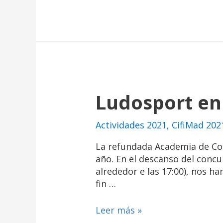
Ludosport en
Actividades 2021
,
CifiMad 202
La refundada Academia de Com
año. En el descanso del concu
alrededor e las 17:00), nos h
fin …
Leer más »