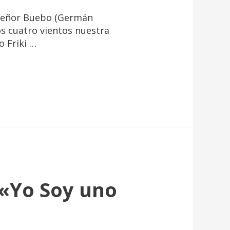
 Señor Buebo (Germán
los cuatro vientos nuestra
o Friki …
 «Yo Soy uno