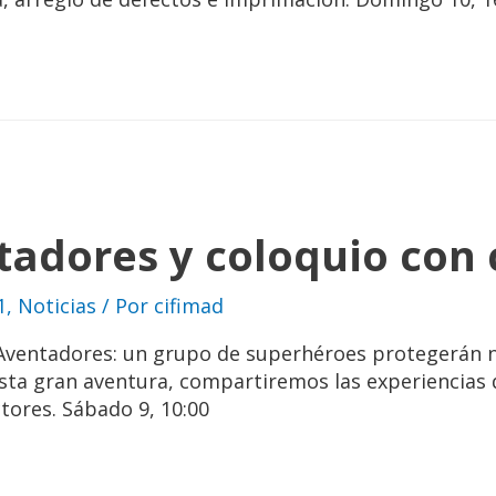
tadores y coloquio con
1
,
Noticias
/ Por
cifimad
 Aventadores: un grupo de superhéroes protegerán 
esta gran aventura, compartiremos las experiencias 
tores. Sábado 9, 10:00