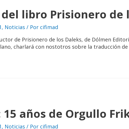
del libro Prisionero de 
1
,
Noticias
/ Por
cifimad
ctor de Prisionero de los Daleks, de Dólmen Editori
lano, charlará con nostotros sobre la traducción de
 15 años de Orgullo Frik
1
,
Noticias
/ Por
cifimad