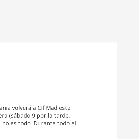
ia volverá a CifiMad este
era (sábado 9 por la tarde,
o no es todo. Durante todo el