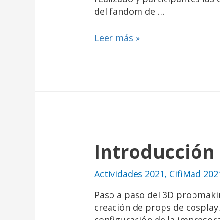
del fandom de …
Leer más »
Introducción 
Actividades 2021
,
CifiMad 202
Paso a paso del 3D propmaking
creación de props de cosplay.
configuración de la impresor