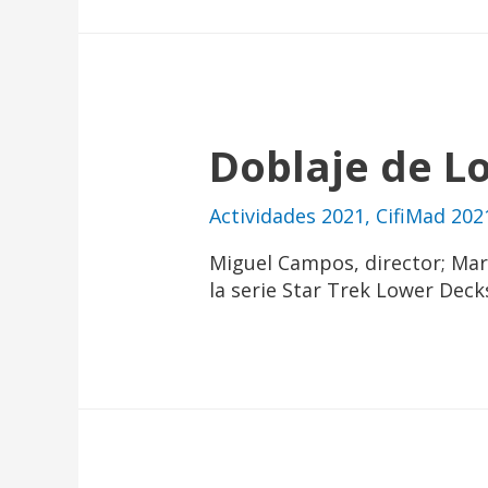
Doblaje de L
Actividades 2021
,
CifiMad 202
Miguel Campos, director; Mari
la serie Star Trek Lower Deck