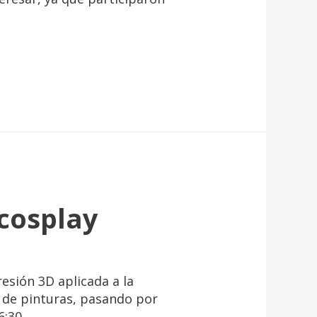
 cosplay
esión 3D aplicada a la
o de pinturas, pasando por
6:30