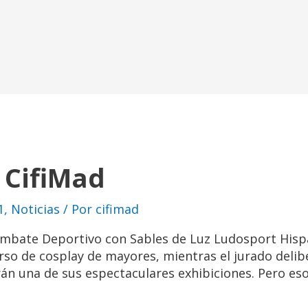
 CifiMad
1
,
Noticias
/ Por
cifimad
bate Deportivo con Sables de Luz Ludosport Hispan
rso de cosplay de mayores, mientras el jurado delib
arán una de sus espectaculares exhibiciones. Pero es