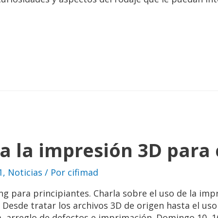
a la impresión 3D para
1
,
Noticias
/ Por
cifimad
 para principiantes. Charla sobre el uso de la impr
 Desde tratar los archivos 3D de origen hasta el us
a, arreglo de defectos e imprimación. Domingo 10, 1