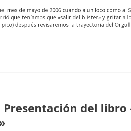
uel mes de mayo de 2006 cuando a un loco como al
rrió que teníamos que «salir del blister» y gritar a 
y pico) después revisaremos la trayectoria del Orgull
 Presentación del libro
»