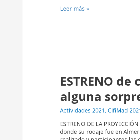
Leer más »
ESTRENO de co
alguna sorpr
Actividades 2021
,
CifiMad 202
ESTRENO DE LA PROYECCIÓN d
donde su rodaje fue en Almer
realizado y participantes las