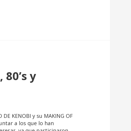
 80’s y
O DE KENOBI y su MAKING OF
ntar a los que lo han
teresar, ya que participaron