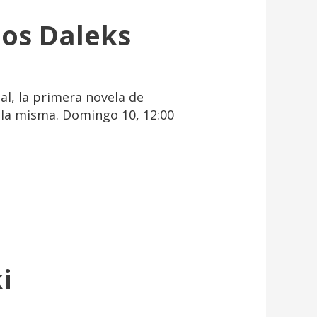
los Daleks
al, la primera novela de
 la misma. Domingo 10, 12:00
i