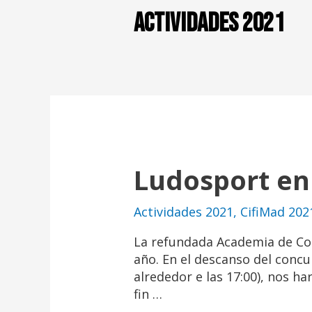
Actividades 2021
Ludosport en
Actividades 2021
,
CifiMad 202
La refundada Academia de Com
año. En el descanso del concu
alrededor e las 17:00), nos h
fin …