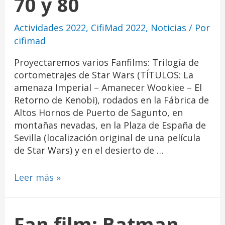
70 y 80
Actividades 2022
,
CifiMad 2022
,
Noticias
/ Por
cifimad
Proyectaremos varios Fanfilms: Trilogía de
cortometrajes de Star Wars (TÍTULOS: La
amenaza Imperial – Amanecer Wookiee – El
Retorno de Kenobi), rodados en la Fábrica de
Altos Hornos de Puerto de Sagunto, en
montañas nevadas, en la Plaza de España de
Sevilla (localización original de una película
de Star Wars) y en el desierto de …
Leer más »
Fan film: Batman