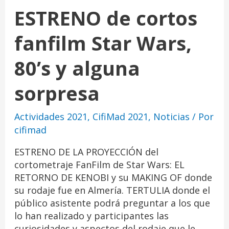
ESTRENO de cortos
fanfilm Star Wars,
80’s y alguna
sorpresa
Actividades 2021
,
CifiMad 2021
,
Noticias
/ Por
cifimad
ESTRENO DE LA PROYECCIÓN del
cortometraje FanFilm de Star Wars: EL
RETORNO DE KENOBI y su MAKING OF donde
su rodaje fue en Almería. TERTULIA donde el
público asistente podrá preguntar a los que
lo han realizado y participantes las
curiosidades y aspectos del rodaje que le