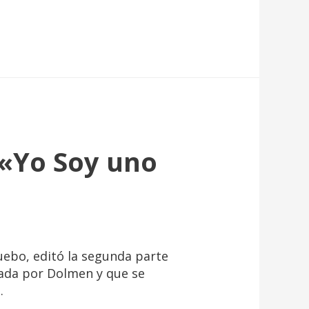
 «Yo Soy uno
ebo, editó la segunda parte
itada por Dolmen y que se
…