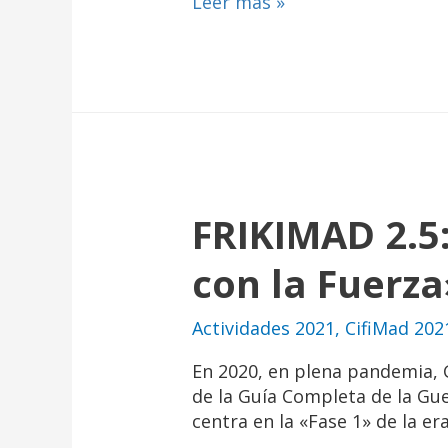
Leer más »
FRIKIMAD 2.5:
con la Fuerza
Actividades 2021
,
CifiMad 202
En 2020, en plena pandemia,
de la Guía Completa de la Gue
centra en la «Fase 1» de la e