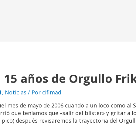
 15 años de Orgullo Frik
1
,
Noticias
/ Por
cifimad
uel mes de mayo de 2006 cuando a un loco como al
rrió que teníamos que «salir del blister» y gritar a 
y pico) después revisaremos la trayectoria del Orgull