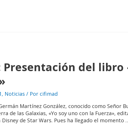
 Presentación del libro
»
1
,
Noticias
/ Por
cifimad
 Germán Martínez González, conocido como Señor Bu
rra de las Galaxias, «Yo soy uno con la Fuerza», ed
ra Disney de Star Wars. Pues ha llegado el momento 