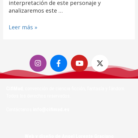
interpretación de este personaje y
analizaremos este …
Leer más »
CifiMad
, convención de ciencia ficción, fantasía y fándom.
Todos los derechos reservados.
Contáctanos
info@cifimad.es
Web y diseño de Angel Lorente Graciano