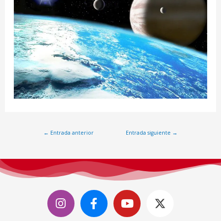
←
Entrada anterior
Entrada siguiente
→