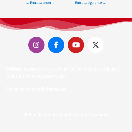
←
Entrada anterior
Entrada siguiente
→
CifiMad
, convención de ciencia ficción, fantasía y fándom.
Todos los derechos reservados.
Contáctanos
info@cifimad.es
Web y diseño de Angel Lorente Graciano