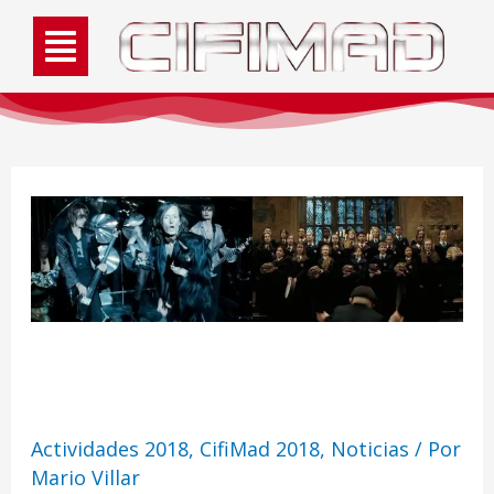
La música de Hogwarts
Actividades 2018
,
CifiMad 2018
,
Noticias
/ Por
Mario Villar