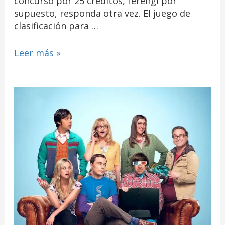
concurso por 25 créditos, ferengi por
supuesto, responda otra vez. El juego de
clasificación para …
Leer más »