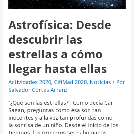
Astrofísica: Desde
descubrir las
estrellas a cómo
llegar hasta ellas
Actividades 2020
,
CifiMad 2020
,
Noticias
/ Por
Salvador Cortes Arranz
“¿Qué son las estrellas?”. Como decía Carl
Sagan, preguntas como ésa son tan
inocentes y a la vez tan profundas como
la sonrisa de un niño. Desde el inicio de los
tiempos, los primeros seres humanos