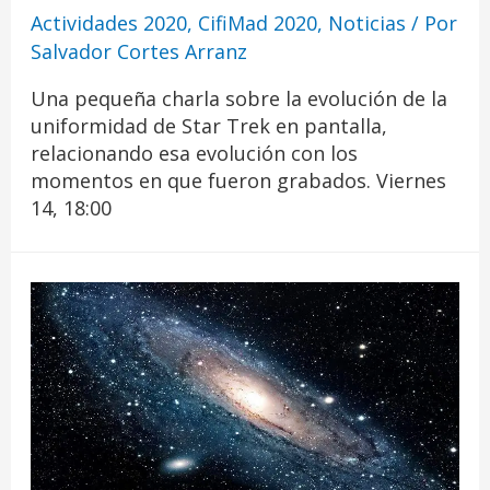
Actividades 2020
,
CifiMad 2020
,
Noticias
/ Por
Salvador Cortes Arranz
Una pequeña charla sobre la evolución de la
uniformidad de Star Trek en pantalla,
relacionando esa evolución con los
momentos en que fueron grabados. Viernes
14, 18:00