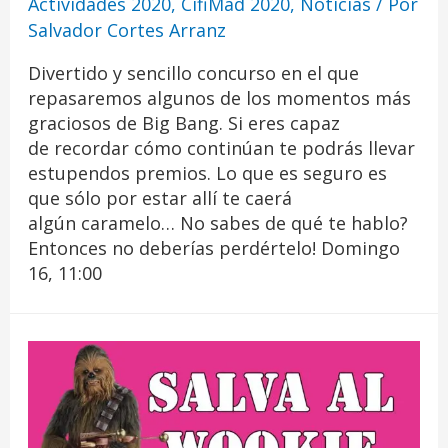
Actividades 2020
,
CifiMad 2020
,
Noticias
/ Por
Salvador Cortes Arranz
Divertido y sencillo concurso en el que
repasaremos algunos de los momentos más
graciosos de Big Bang. Si eres capaz
de recordar cómo continúan te podrás llevar
estupendos premios. Lo que es seguro es
que sólo por estar allí te caerá
algún caramelo… No sabes de qué te hablo?
Entonces no deberías perdértelo! Domingo
16, 11:00