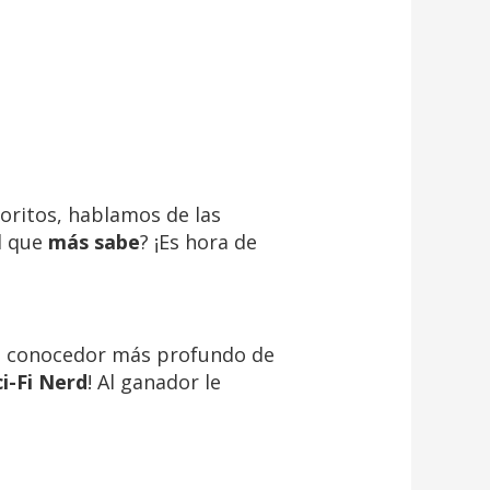
voritos, hablamos de las
l que
más sabe
? ¡Es hora de
al conocedor más profundo de
i-Fi Nerd
! Al ganador le