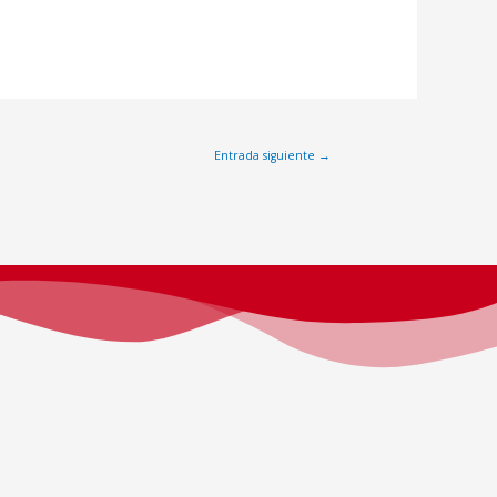
Entrada siguiente
→