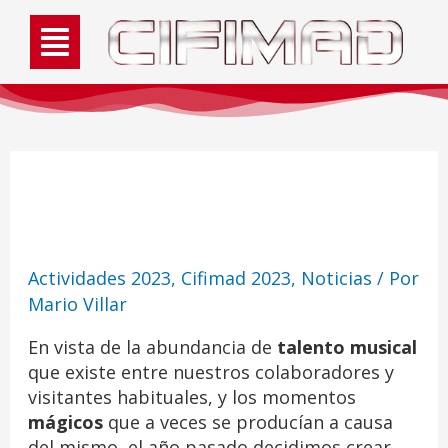
Actividad: CifiJam 2023
Actividades 2023
,
Cifimad 2023
,
Noticias
/ Por
Mario Villar
En vista de la abundancia de
talento musical
que existe entre nuestros colaboradores y
visitantes habituales, y los momentos
mágicos
que a veces se producían a causa
del mismo, el año pasado decidimos crear