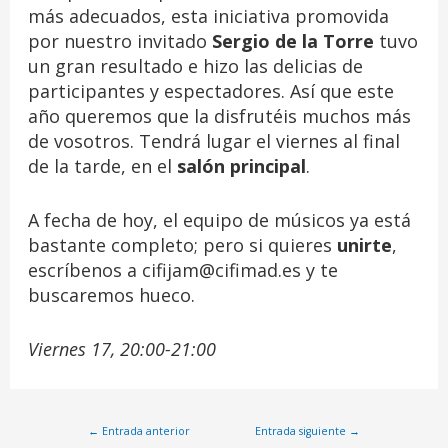
más adecuados, esta iniciativa promovida
por nuestro invitado
Sergio de la Torre
tuvo
un gran resultado e hizo las delicias de
participantes y espectadores. Así que este
año queremos que la disfrutéis muchos más
de vosotros. Tendrá lugar el viernes al final
de la tarde, en el
salón principal
.
A fecha de hoy, el equipo de músicos ya está
bastante completo; pero si quieres
unirte
,
escríbenos a cifijam@cifimad.es y te
buscaremos hueco.
Viernes 17, 20:00-21:00
←
Entrada anterior
Entrada siguiente
→