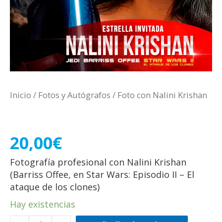
Inicio
/
Fotos y Autógrafos
/ Foto con Nalini Krishan
Foto con Nalini Krishan
20,00
€
Fotografía profesional con Nalini Krishan
(Barriss Offee, en Star Wars: Episodio II – El
ataque de los clones)
Hay existencias