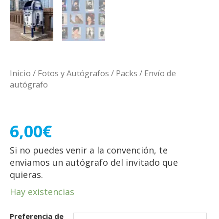
Inicio
/
Fotos y Autógrafos
/
Packs
/ ​Envío de
autógrafo
​Envío de autógrafo
6,00
€
Si no puedes venir a la convención, te
enviamos un autógrafo del invitado que
quieras.
Hay existencias
Preferencia de