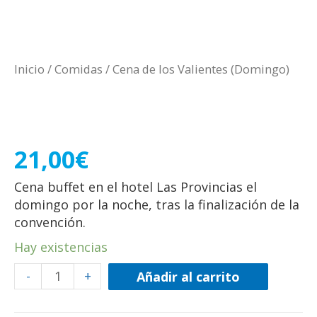
Inicio
/
Comidas
/ Cena de los Valientes (Domingo)
Cena de los Valientes
(Domingo)
21,00
€
Cena buffet en el hotel Las Provincias el
domingo por la noche, tras la finalización de la
convención.
Hay existencias
-
+
Añadir al carrito