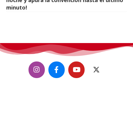
minuto!
CifiMad
, convención de ciencia ficción, fantasía y fándom.
Todos los derechos reservados.
Contáctanos
info@cifimad.es