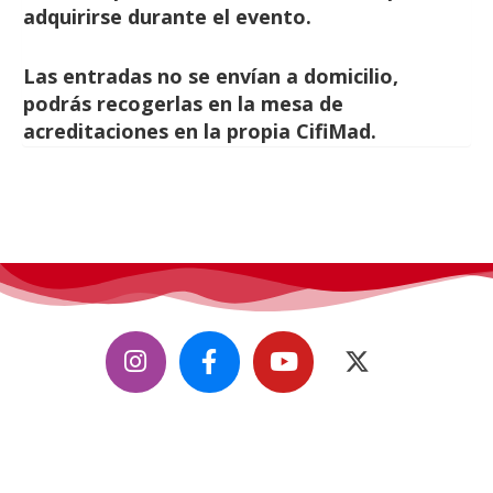
adquirirse durante el evento.
Las entradas no se envían a domicilio,
podrás recogerlas en la mesa de
acreditaciones en la propia CifiMad.
CifiMad
, convención de ciencia ficción, fantasía y fándom.
Todos los derechos reservados.