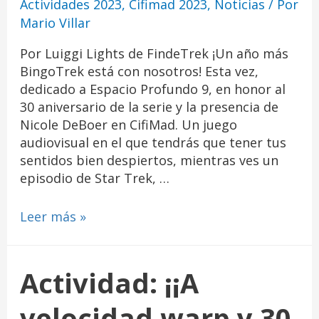
Actividades 2023
,
Cifimad 2023
,
Noticias
/ Por
Mario Villar
Por Luiggi Lights de FindeTrek ¡Un año más
BingoTrek está con nosotros! Esta vez,
dedicado a Espacio Profundo 9, en honor al
30 aniversario de la serie y la presencia de
Nicole DeBoer en CifiMad. Un juego
audiovisual en el que tendrás que tener tus
sentidos bien despiertos, mientras ves un
episodio de Star Trek, …
Leer más »
Actividad: ¡¡A
velocidad warp y 30