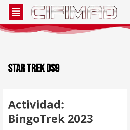
Star Trek DS9
Actividad:
BingoTrek 2023