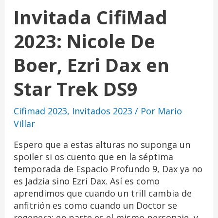
Invitada CifiMad
2023: Nicole De
Boer, Ezri Dax en
Star Trek DS9
Cifimad 2023
,
Invitados 2023
/ Por
Mario
Villar
Espero que a estas alturas no suponga un
spoiler si os cuento que en la séptima
temporada de Espacio Profundo 9, Dax ya no
es Jadzia sino Ezri Dax. Así es como
aprendimos que cuando un trill cambia de
anfitrión es como cuando un Doctor se
regenera: en parte es el mismo personaje, y