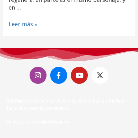
en …
Leer más »
CifiMad
, convención de ciencia ficción, fantasía y fándom.
Todos los derechos reservados.
Contáctanos
info@cifimad.es