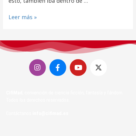
esto, también iba dentro de …
Leer más »
CifiMad
, convención de ciencia ficción, fantasía y fándom.
Todos los derechos reservados.
Contáctanos
info@cifimad.es