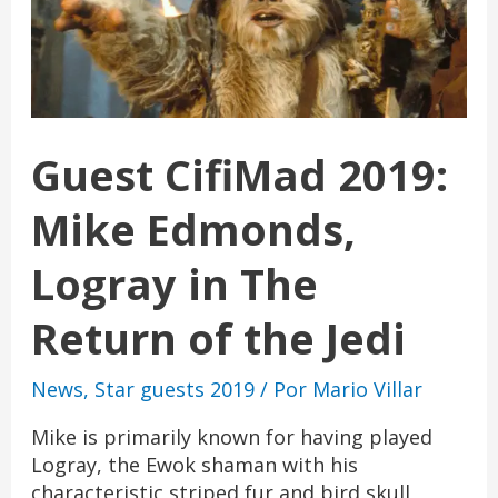
Guest CifiMad 2019:
Mike Edmonds,
Logray in The
Return of the Jedi
News
,
Star guests 2019
/ Por
Mario Villar
Mike is primarily known for having played
Logray, the Ewok shaman with his
characteristic striped fur and bird skull