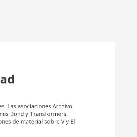
Mad
es. Las asociaciones Archivo
ames Bond y Transformers,
nes de material sobre V y El