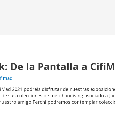
k: De la Pantalla a Cifi
ifimad
ifiMad 2021 podréis disfrutar de nuestras exposicion
 de sus colecciones de merchandising asociado a J
 nuestro amigo Ferchi podremos contemplar coleccio
…