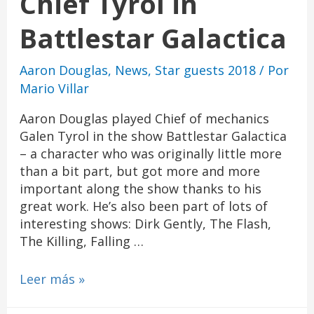
Chief Tyrol in
Battlestar Galactica
Aaron Douglas
,
News
,
Star guests 2018
/ Por
Mario Villar
Aaron Douglas played Chief of mechanics
Galen Tyrol in the show Battlestar Galactica
– a character who was originally little more
than a bit part, but got more and more
important along the show thanks to his
great work. He’s also been part of lots of
interesting shows: Dirk Gently, The Flash,
The Killing, Falling …
Leer más »