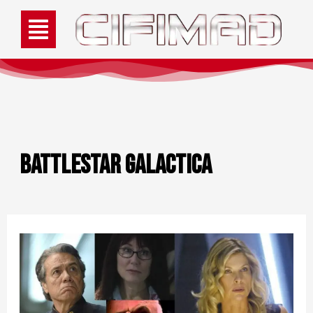
Battlestar Galactica