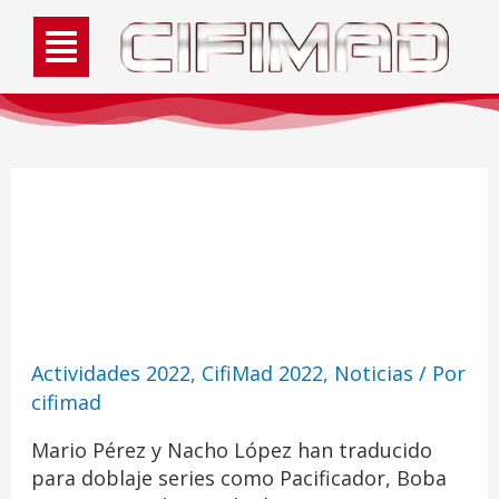
Traduciendo cosas
frikis para doblaje
Actividades 2022
,
CifiMad 2022
,
Noticias
/ Por
cifimad
Mario Pérez y Nacho López han traducido
para doblaje series como Pacificador, Boba