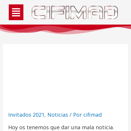
Cancelación invitado
CifiMad 2021: Roberto
García
Invitados 2021
,
Noticias
/ Por
cifimad
Hoy os tenemos que dar una mala noticia.