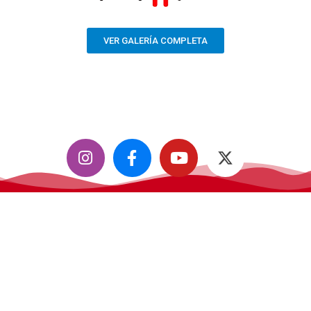
VER GALERÍA COMPLETA
CifiMad
, convención de ciencia ficción, fantasía y fándom.
Todos los derechos reservados.
Contáctanos
info@cifimad.es