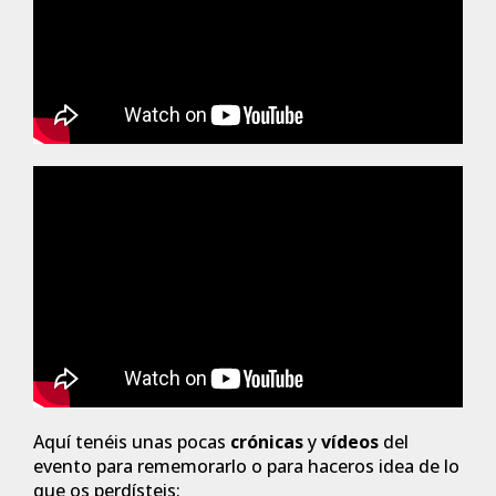
Aquí tenéis unas pocas
crónicas
y
vídeos
del
evento para rememorarlo o para haceros idea de lo
que os perdísteis: