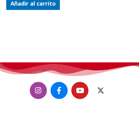
Añadir al carrito
CifiMad
, convención de ciencia ficción, fantasía y fándom.
Todos los derechos reservados.
Contáctanos
info@cifimad.es