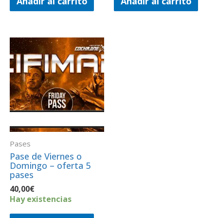
Añadir al carrito
Añadir al carrito
Pases
​Pase de Viernes o
Domingo – oferta 5
pases
40,00
€
Hay existencias