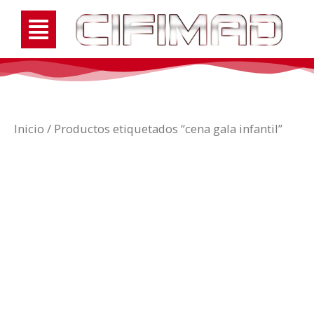
Inicio
/ Productos etiquetados “cena gala infantil”
cena gala
infantil