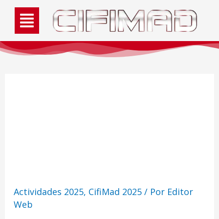
Actividad: Mesa
Redonda Harry Potter y
el mundo fans
Actividades 2025
,
CifiMad 2025
/ Por
Editor
Web