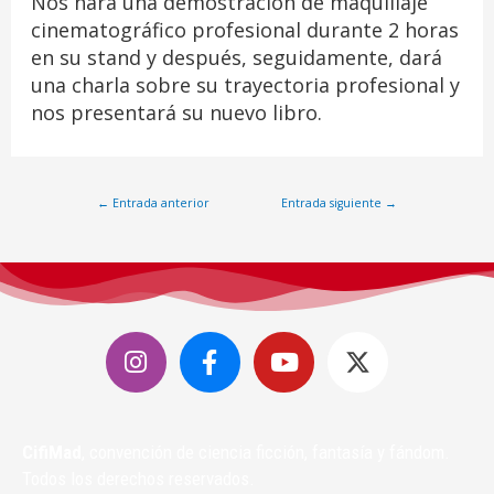
Nos hará una demostración de maquillaje
cinematográfico profesional durante 2 horas
en su stand y después, seguidamente, dará
una charla sobre su trayectoria profesional y
nos presentará su nuevo libro.
←
Entrada anterior
Entrada siguiente
→
CifiMad
, convención de ciencia ficción, fantasía y fándom.
Todos los derechos reservados.