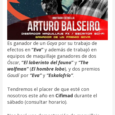
Es ganador de un
Goya
por su trabajo de
efectos en
“
Eva
”
y además de trabajó en
equipos de maquillaje ganadores de dos
Óscar
,
“
El laberinto del fauno
”
y
“The
wolfman”
(
El hombre lobo
), y dos premios
Gaudí
por
“Eva”
y
“Eskalofrío”
.
Tendremos el placer de que esté con
nosotros este año en
Cifimad
durante el
sábado (consultar horario).