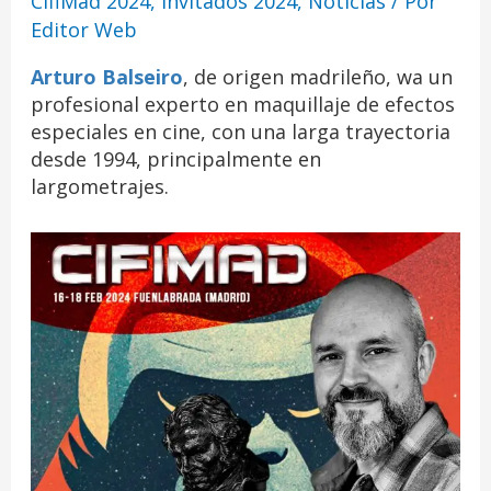
CifiMad 2024
,
Invitados 2024
,
Noticias
/ Por
Editor Web
Arturo Balseiro
, de origen madrileño, wa un
profesional experto en maquillaje de efectos
especiales en cine, con una larga trayectoria
desde 1994, principalmente en
largometrajes.