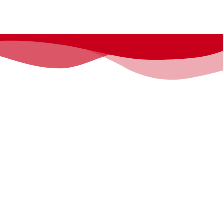
Contáctanos
info@cifimad.es