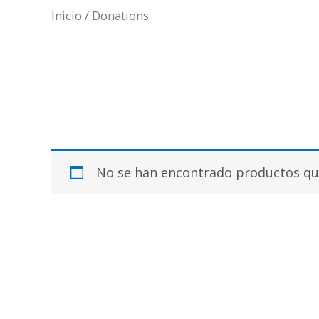
Inicio
/ Donations
Donations
No se han encontrado productos que