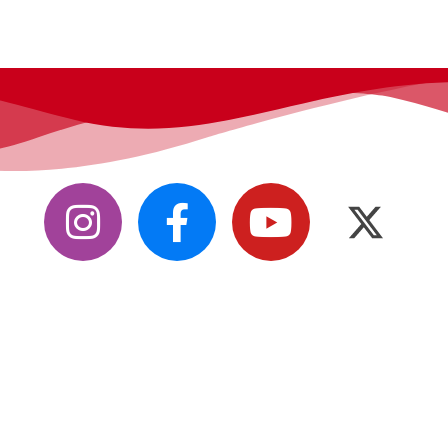
los derechos reservados.
Web y diseño de Angel Lorente Graciano