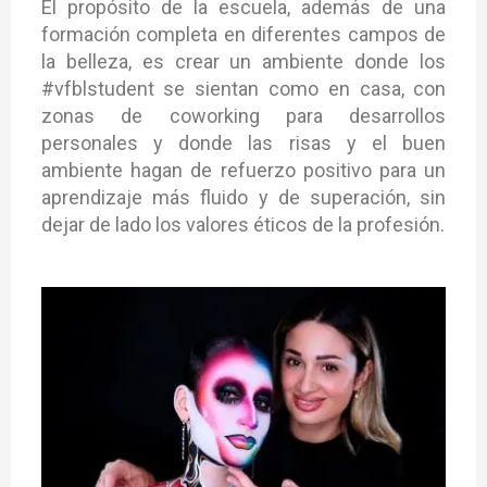
El propósito de la escuela, además de una
formación completa en diferentes campos de
la belleza, es crear un ambiente donde los
#vfblstudent se sientan como en casa, con
zonas de coworking para desarrollos
personales y donde las risas y el buen
ambiente hagan de refuerzo positivo para un
aprendizaje más fluido y de superación, sin
dejar de lado los valores éticos de la profesión.