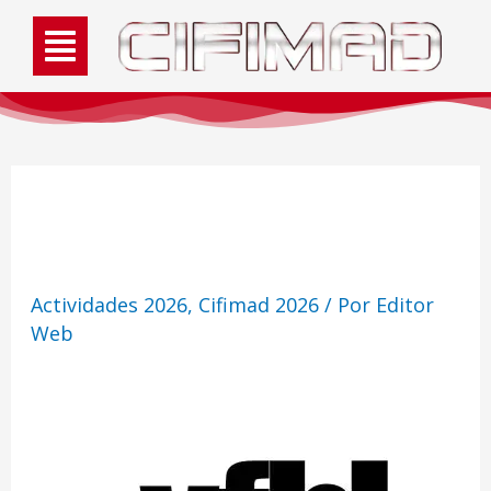
VICTORIA FASHIONLAND
Actividades 2026
,
Cifimad 2026
/ Por
Editor
Web