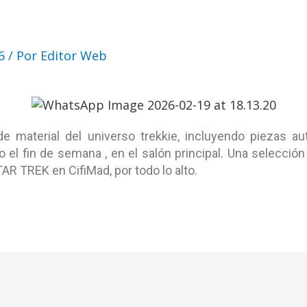
 TREK 60 ANIVERSARIO
6
/ Por
Editor Web
 material del universo trekkie, incluyendo piezas auto
o el fin de semana , en el salón principal. Una selecci
TAR TREK en CifiMad, por todo lo alto.