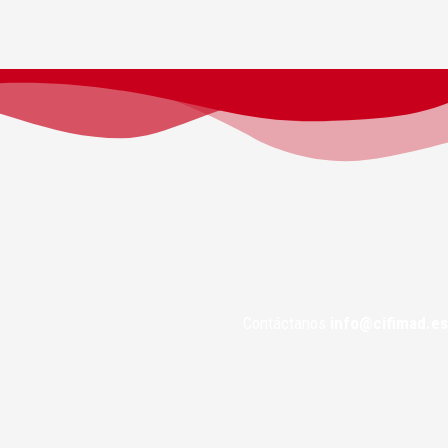
Contáctanos
info@cifimad.es