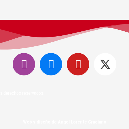
los derechos reservados.
Web y diseño de Angel Lorente Graciano