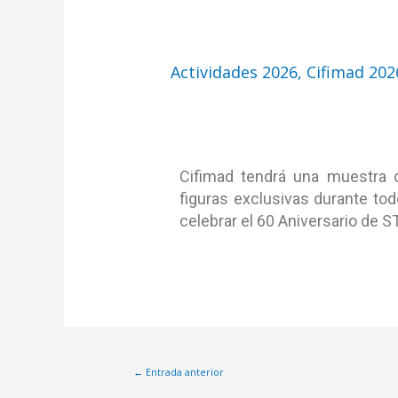
EXPOSICIÓN STAR
Actividades 2026
,
Cifimad 202
Cifimad tendrá una muestra de
figuras exclusivas durante tod
celebrar el 60 Aniversario de S
←
Entrada anterior