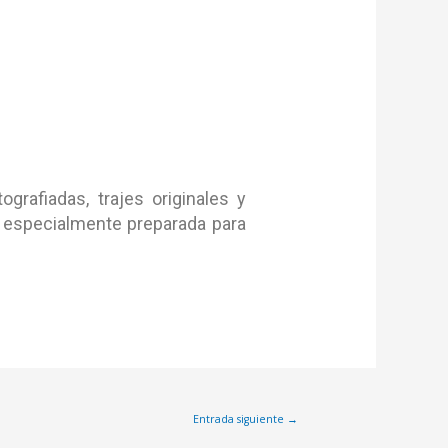
grafiadas, trajes originales y
ón especialmente preparada para
Entrada siguiente
→