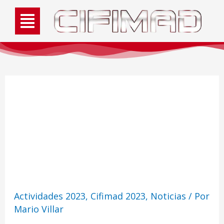
Actividad: foto de
grupo cosplayers Star
Trek 2023
Actividades 2023
,
Cifimad 2023
,
Noticias
/ Por
Mario Villar